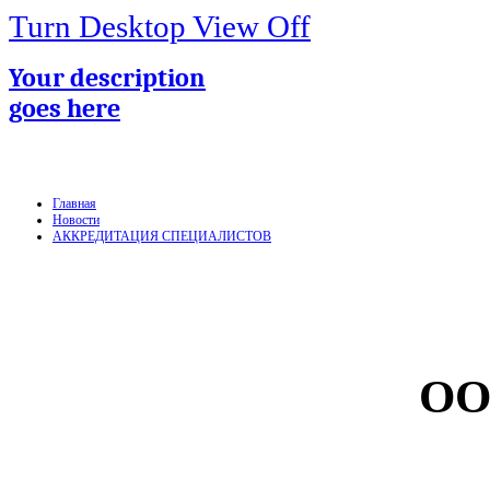
Turn Desktop View Off
Your description
goes here
Главная
Новости
АККРЕДИТАЦИЯ СПЕЦИАЛИСТОВ
ОО