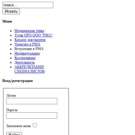
Меню
Медицинская этика
Устав ОРО ООО "РМА"
Каталог документов
Членство в РМА
Вступление в РМА
Индивидуальное
Коллективное
Деятельность
АККРЕДИТАЦИЯ
СПЕЦИАЛИСТОВ
Вход/регистрация
Логин
Пароль
Запомнить меня