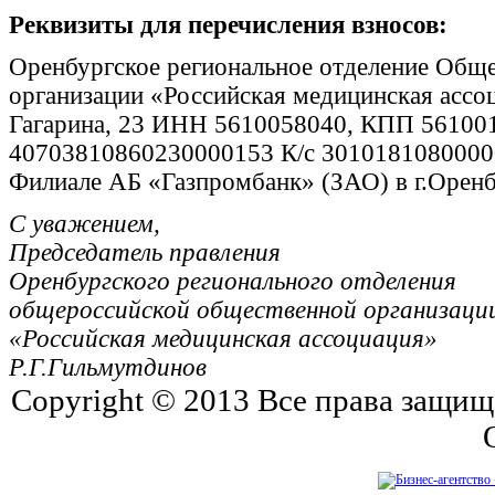
Реквизиты для перечисления взносов:
Оренбургское региональное отделение Общ
организации «Российская медицинская ассоц
Гагарина, 23 ИНН 5610058040, КПП 56100
40703810860230000153 К/с 301018108000
Филиале АБ «Газпромбанк» (ЗАО) в г.Орен
С уважением,
Председатель правления
Оренбургского регионального отделения
общероссийской общественной организаци
«Российская медицинская ассоциация»
Р.Г.Гильмутдинов
Copyright © 2013 Все права защи